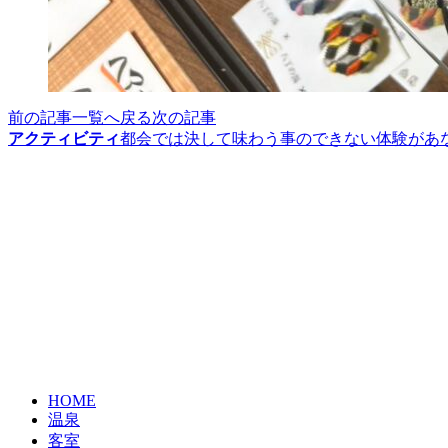
前の記事
一覧へ戻る
次の記事
アクティビティ
都会では決して味わう事のできない体験があ
HOME
温泉
客室