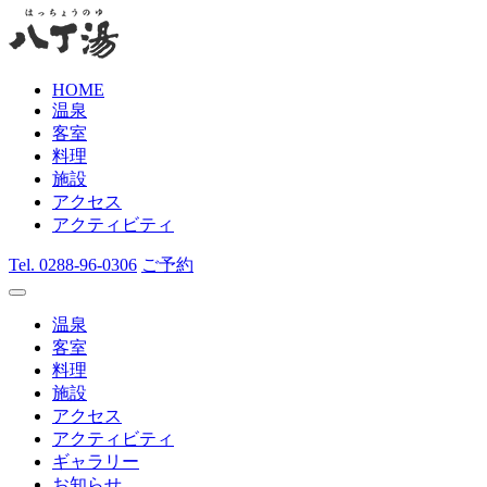
HOME
温泉
客室
料理
施設
アクセス
アクティビティ
Tel.
0288-96-0306
ご予約
温泉
客室
料理
施設
アクセス
アクティビティ
ギャラリー
お知らせ