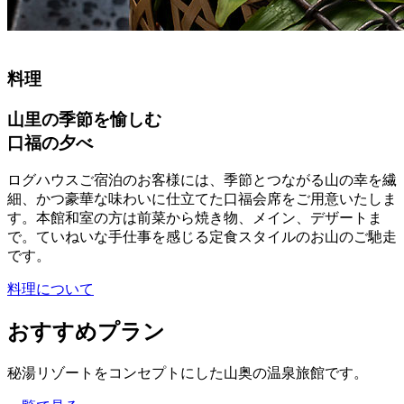
料理
山里の季節を愉しむ
口福の夕べ
ログハウスご宿泊のお客様には、季節とつながる山の幸を繊
細、かつ豪華な味わいに仕立てた口福会席をご用意いたしま
す。本館和室の方は前菜から焼き物、メイン、デザートま
で。ていねいな手仕事を感じる定食スタイルのお山のご馳走
です。
料理について
おすすめプラン
秘湯リゾートをコンセプトにした山奥の温泉旅館です。