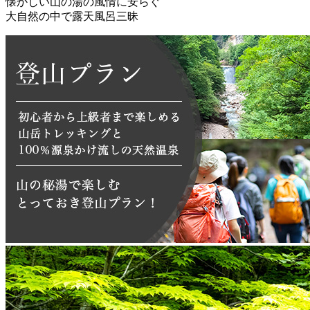
懐かしい山の湯の風情に安らぐ
大自然の中で露天風呂三昧