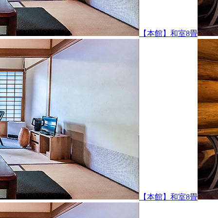
和室8畳
和室8畳