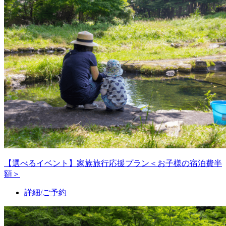
【選べるイベント】家族旅行応援プラン＜お子様の宿泊費半
額＞
詳細/ご予約