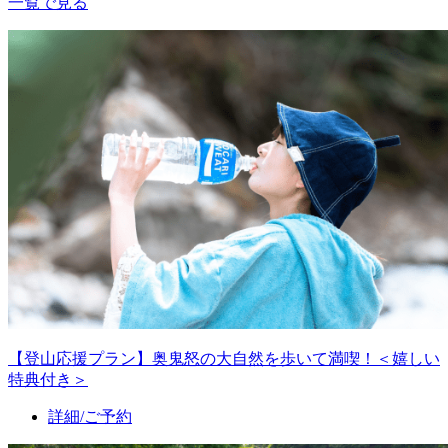
一覧で見る
【登山応援プラン】奥鬼怒の大自然を歩いて満喫！＜嬉しい
特典付き＞
詳細/ご予約