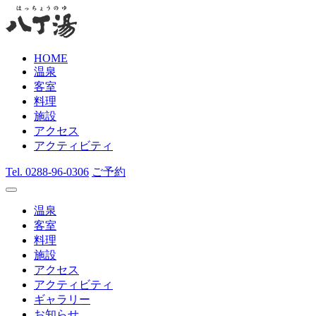
HOME
温泉
客室
料理
施設
アクセス
アクティビティ
Tel.
0288-96-0306
ご予約
温泉
客室
料理
施設
アクセス
アクティビティ
ギャラリー
お知らせ