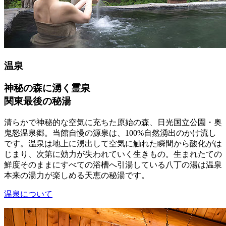
温泉
神秘の森に湧く霊泉
関東最後の秘湯
清らかで神秘的な空気に充ちた原始の森、日光国立公園・奥
鬼怒温泉郷。当館自慢の源泉は、100%自然湧出のかけ流し
です。温泉は地上に湧出して空気に触れた瞬間から酸化がは
じまり、次第に効力が失われていく生きもの。生まれたての
鮮度そのままにすべての浴槽へ引湯している八丁の湯は温泉
本来の湯力が楽しめる天恵の秘湯です。
温泉について