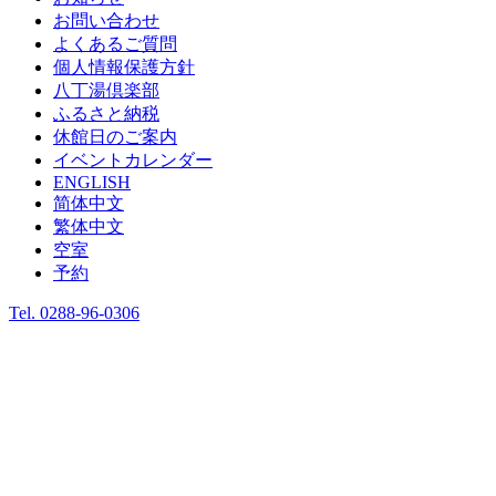
お問い合わせ
よくあるご質問
個人情報保護方針
八丁湯倶楽部
ふるさと納税
休館日のご案内
イベントカレンダー
ENGLISH
简体中文
繁体中文
空室
予約
Tel.
0288-96-0306