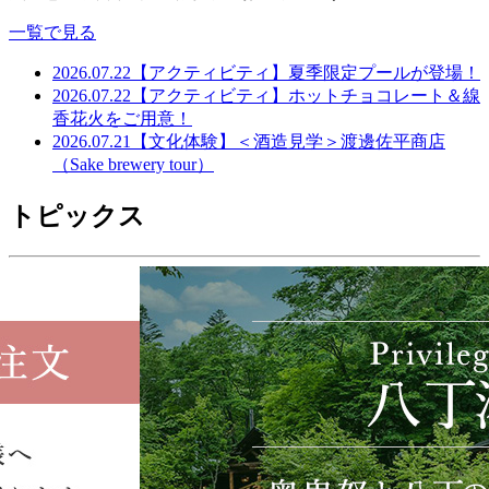
一覧で見る
2026.07.22
【アクティビティ】夏季限定プールが登場！
2026.07.22
【アクティビティ】ホットチョコレート＆線
香花火をご用意！
2026.07.21
【文化体験】＜酒造見学＞渡邊佐平商店
（Sake brewery tour）
トピックス