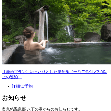
【湯治プラン】ゆったりとした湯治旅（一泊二食付／2泊以
上の連泊）
詳細/ご予約
お知らせ
奥鬼怒温泉郷 八丁の湯からのお知らせです。