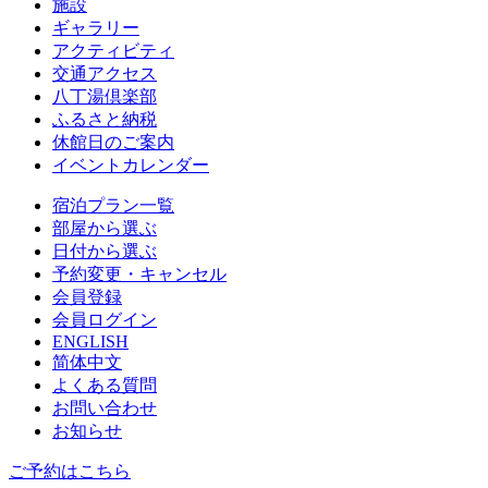
施設
ギャラリー
アクティビティ
交通アクセス
八丁湯倶楽部
ふるさと納税
休館日のご案内
イベントカレンダー
宿泊プラン一覧
部屋から選ぶ
日付から選ぶ
予約変更・キャンセル
会員登録
会員ログイン
ENGLISH
简体中文
よくある質問
お問い合わせ
お知らせ
ご予約はこちら