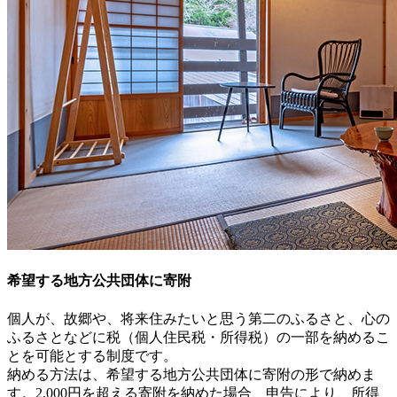
希望する地方公共団体に寄附
個人が、故郷や、将来住みたいと思う第二のふるさと、心の
ふるさとなどに税（個人住民税・所得税）の一部を納めるこ
とを可能とする制度です。
納める方法は、希望する地方公共団体に寄附の形で納めま
す。2,000円を超える寄附を納めた場合、申告により、所得