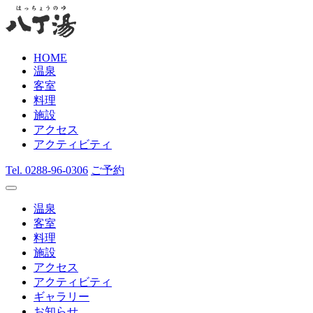
HOME
温泉
客室
料理
施設
アクセス
アクティビティ
Tel.
0288-96-0306
ご予約
温泉
客室
料理
施設
アクセス
アクティビティ
ギャラリー
お知らせ