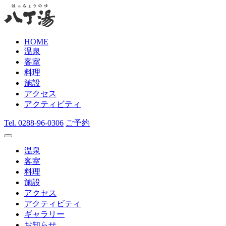
HOME
温泉
客室
料理
施設
アクセス
アクティビティ
Tel.
0288-96-0306
ご予約
温泉
客室
料理
施設
アクセス
アクティビティ
ギャラリー
お知らせ