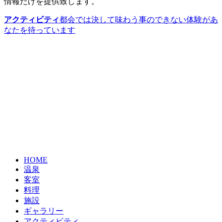
情報だけを提供致します。
アクティビティ
都会では決して味わう事のできない体験があ
なたを待っています
HOME
温泉
客室
料理
施設
ギャラリー
アクティビティ