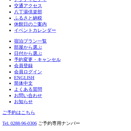
交通アクセス
八丁湯倶楽部
ふるさと納税
休館日のご案内
イベントカレンダー
宿泊プラン一覧
部屋から選ぶ
日付から選ぶ
予約変更・キャンセル
会員登録
会員ログイン
ENGLISH
简体中文
よくある質問
お問い合わせ
お知らせ
ご予約はこちら
Tel. 0288-96-0306
ご予約専用ナンバー