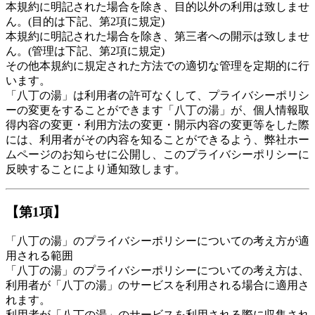
本規約に明記された場合を除き、目的以外の利用は致しませ
ん。(目的は下記、第2項に規定)
本規約に明記された場合を除き、第三者への開示は致しませ
ん。(管理は下記、第2項に規定)
その他本規約に規定された方法での適切な管理を定期的に行
います。
「八丁の湯」は利用者の許可なくして、プライバシーポリシ
ーの変更をすることができます「八丁の湯」が、個人情報取
得内容の変更・利用方法の変更・開示内容の変更等をした際
には、利用者がその内容を知ることができるよう、弊社ホー
ムページのお知らせに公開し、このプライバシーポリシーに
反映することにより通知致します。
【第1項】
「八丁の湯」のプライバシーポリシーについての考え方が適
用される範囲
「八丁の湯」のプライバシーポリシーについての考え方は、
利用者が「八丁の湯」のサービスを利用される場合に適用さ
れます。
利用者が「八丁の湯」のサービスを利用される際に収集され