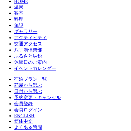
HOME
温泉
客室
料理
施設
ギャラリー
アクティビティ
交通アクセス
八丁湯倶楽部
ふるさと納税
休館日のご案内
イベントカレンダー
宿泊プラン一覧
部屋から選ぶ
日付から選ぶ
予約変更・キャンセル
会員登録
会員ログイン
ENGLISH
简体中文
よくある質問