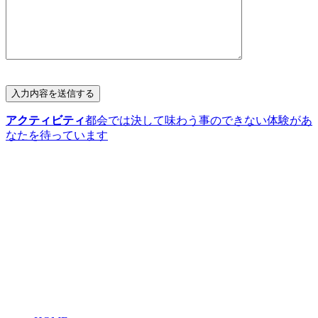
アクティビティ
都会では決して味わう事のできない体験があ
なたを待っています