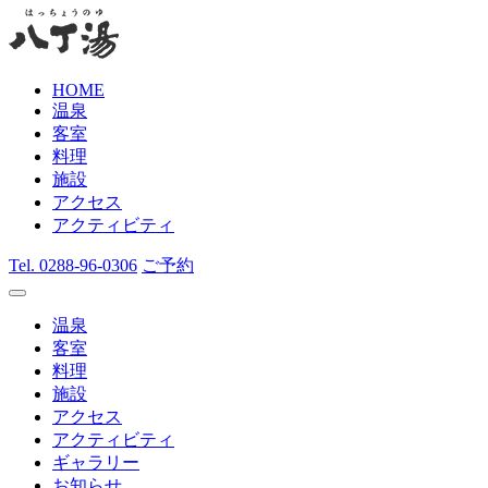
HOME
温泉
客室
料理
施設
アクセス
アクティビティ
Tel.
0288-96-0306
ご予約
温泉
客室
料理
施設
アクセス
アクティビティ
ギャラリー
お知らせ